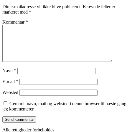
Din e-mailadresse vil ikke blive publiceret.
Krævede felter er
markeret med
*
Kommentar
*
Navn
*
E-mail
*
Websted
Gem mit navn, mail og websted i denne browser til næste gang
jeg kommenterer.
Alle rettigheder forbeholdes