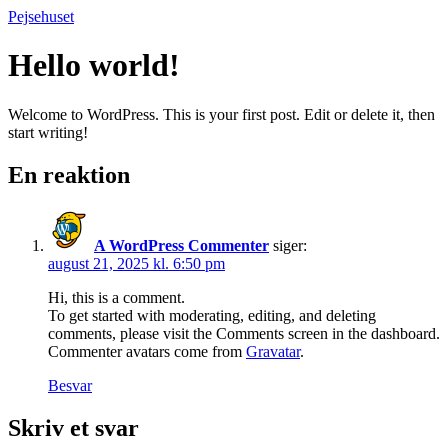
Videre
Pejsehuset
til
indhold
Hello world!
Welcome to WordPress. This is your first post. Edit or delete it, then
start writing!
En reaktion
A WordPress Commenter
siger:
august 21, 2025 kl. 6:50 pm
Hi, this is a comment.
To get started with moderating, editing, and deleting
comments, please visit the Comments screen in the dashboard.
Commenter avatars come from
Gravatar
.
Besvar
Skriv et svar